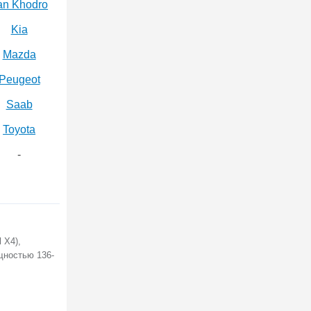
 X4),
щностью 136-