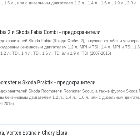
., 1.6 л., или с дизельным двигателем 1.2 л., 1.4 л., 1.6 л., 1.9 л., 2.0 л.
bia 2 и Skoda Fabia Combi - предохранители
дохранителей Skoda Fabia (Шкода Фабия 2), в кузове хэтчбек и универса
рудованы бензиновым двигателем 1.2 л. MPI и TSI, 1.4 л. MPI и TSI, 1.6
2 л. TDI, 1.4 л. TDI, 1.6 л. TDI или 1.9 л. TDI (2007-2015)
omster и Skoda Praktik - предохранители
дохранителей Skoda Roomster и Roomster Scout, а также фургон Skoda P
 бензиновым двигателем 1.2 л., 1.4 л., 1.6 л. или с дизельным двигател
006-2015)
a, Vortex Estina и Chery Elara