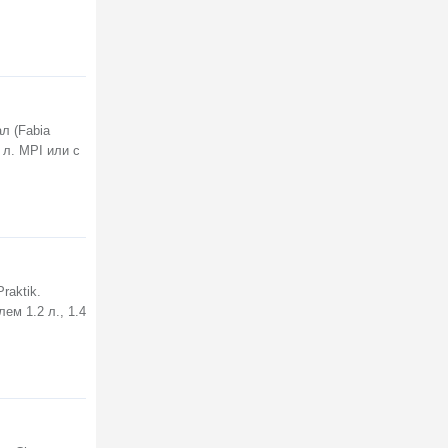
л (Fabia
 л. MPI или с
raktik.
ем 1.2 л., 1.4