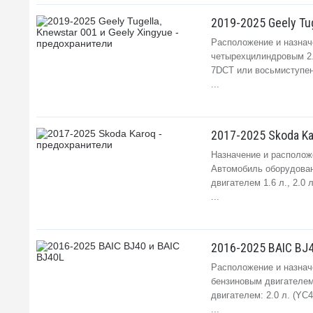
2019-2025 Geely Tu
Расположение и назначе
четырехцилиндровым 2.
7DCT или восьмиступенч
...
2017-2025 Skoda Ka
Назначение и располож
Автомобиль оборудован б
двигателем 1.6 л., 2.0 л
...
2016-2025 BAIC BJ4
Расположение и назнач
бензиновым двигателем:
двигателем: 2.0 л. (YC
...