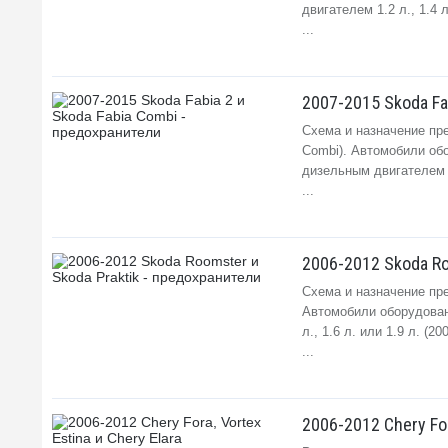
двигателем 1.2 л., 1.4 л
...
2007-2015 Skoda Fa
Схема и назначение пре
Combi). Автомобили обо
дизельным двигателем 1.
...
2006-2012 Skoda Ro
Схема и назначение пре
Автомобили оборудованы
л., 1.6 л. или 1.9 л. (2
...
2006-2012 Chery For