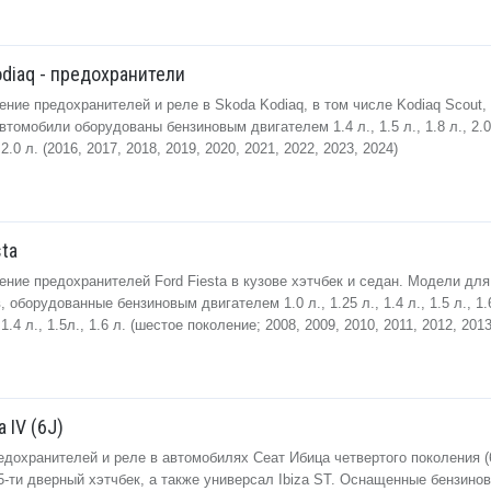
diaq - предохранители
ние предохранителей и реле в Skoda Kodiaq, в том числе Kodiaq Scout,
Автомобили оборудованы бензиновым двигателем 1.4 л., 1.5 л., 1.8 л., 2.0
0 л. (2016, 2017, 2018, 2019, 2020, 2021, 2022, 2023, 2024)
sta
ние предохранителей Ford Fiesta в кузове хэтчбек и седан. Модели для
 оборудованные бензиновым двигателем 1.0 л., 1.25 л., 1.4 л., 1.5 л., 1.
4 л., 1.5л., 1.6 л. (шестое поколение; 2008, 2009, 2010, 2011, 2012, 2013
 IV (6J)
дохранителей и реле в автомобилях Сеат Ибица четвертого поколения (6
и 5-ти дверный хэтчбек, а также универсал Ibiza ST. Оснащенные бензино