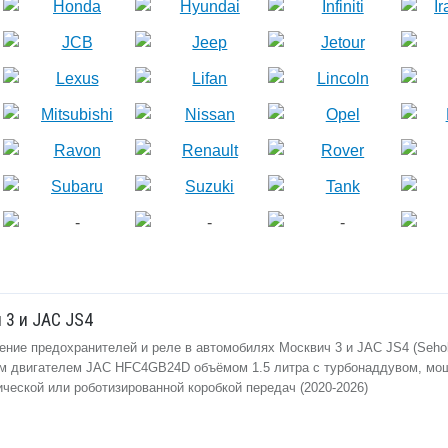
 3 и JAC JS4
ение предохранителей и реле в автомобилях Москвич 3 и JAC JS4 (Sehol
м двигателем JAC HFC4GB24D объёмом 1.5 литра с турбонаддувом, мо
нической или роботизированной коробкой передач (2020-2026)