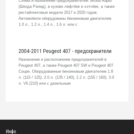
Схема и назначение предохранителей Skoda Rapid
(Шкода Рапид), в кузове лифтбек и хэтчбек, а также
рестайлинговые модели 2017 и 2020 годов.
Автомобили оборудованы бензиновым двигателем
1.0 л., 1.2 л., 1.4 л., 1.6 л. или с
2004-2011 Peugeot 407 - предохранители
Назначение и расположение предохранителей в
Peugeot 407, а также Peugeot 407 SW и Peugeot 407
Coupe. Оборудованные бензиновым двигателем 1.8
л. (115 / 125), 2.0 л. (135 / 140), 2.2 л. (155 / 160), 3.0
л. V6 (210) или с дизельным
Инфо