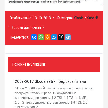
Опубликовано: 13-10-2013
Категория:
Skoda
/
SuperB
/
Версия для печати
/
/
Поделиться:
Похожие публикации:
2009-2017 Skoda Yeti - предохранители
Skoda Yeti (Шкода Йети) расположение и назначение
предохранителей и реле. Оборудованные
бензиновым двигателем 1.2 TSI, 1.4 TSI, 1.6 MPI,
1.8 TSI или с дизельным двигателем 1.6 TDI, 2.0
TDI (2009–2017)