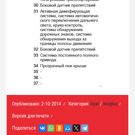
Опубликовано: 2-10-2014
Категория:
Opel
/
Insignia
/
/
Версия для печати
/
Поделиться: