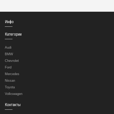
Инфо
Категории
Audi
BMW
Chevrolet
Ford
Mercedes
Nissan
Toyota
Volkswagen
Контакты